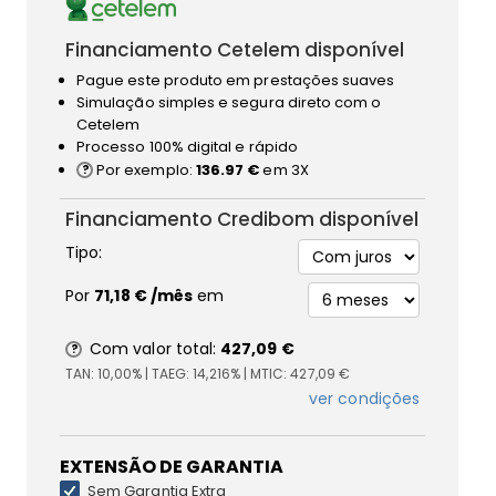
Financiamento Cetelem disponível
Pague este produto em prestações suaves
Simulação simples e segura direto com o
Cetelem
Processo 100% digital e rápido
Por exemplo:
136.97 €
em 3X
Financiamento Credibom disponível
Tipo:
Por
71,18 €
/mês
em
Com valor total:
427,09 €
TAN:
10,00%
| TAEG:
14,216%
| MTIC:
427,09 €
ver condições
EXTENSÃO DE GARANTIA
Sem Garantia Extra