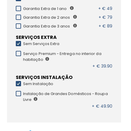
+ € 49
Garantia Extra de 1 ano
+ € 79
Garantia Extra de 2 anos
+ € 89
Garantia Extra de 3 anos
SERVIÇOS EXTRA
Sem Serviços Extra
Serviço Premium - Entrega no interior da
habitação
+ € 39.90
SERVIÇOS INSTALAÇÃO
Sem Instalação
Instalação de Grandes Domésticos - Roupa
Livre
+ € 49.90