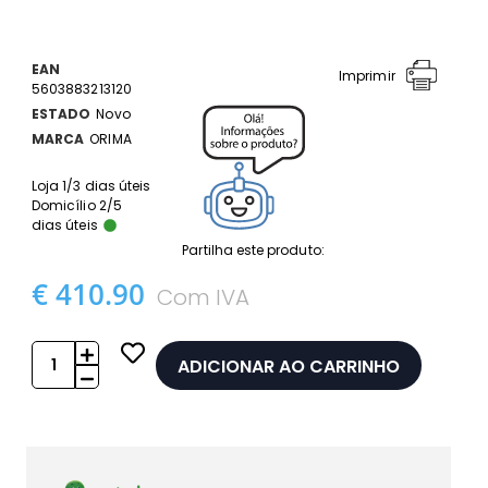
EAN
Imprimir
5603883213120
ESTADO
Novo
MARCA
ORIMA
Loja 1/3 dias úteis
Domicílio 2/5
dias úteis
Partilha este produto:
€ 410.90
Com IVA
ADICIONAR AO CARRINHO