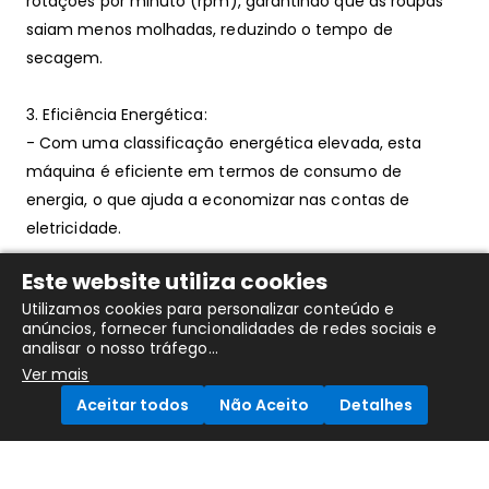
rotações por minuto (rpm), garantindo que as roupas
saiam menos molhadas, reduzindo o tempo de
secagem.
3. Eficiência Energética:
- Com uma classificação energética elevada, esta
máquina é eficiente em termos de consumo de
energia, o que ajuda a economizar nas contas de
eletricidade.
Este website utiliza cookies
4. Programas de Lavagem:
Utilizamos cookies para personalizar conteúdo e
- Oferece uma variedade de programas de lavagem
anúncios, fornecer funcionalidades de redes sociais e
que atendem a diferentes tipos de tecidos e
analisar o nosso tráfego...
necessidades, como algodão, sintéticos, delicados,
Ver mais
entre outros.
Aceitar todos
Não Aceito
Detalhes
5. Tecnologia de Lavagem:
Compare Products
- Equipado com tecnologia moderna que otimiza o