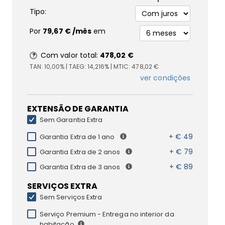
Tipo:
Por
79,67 €
/mês
em
Com valor total:
478,02 €
TAN:
10,00%
| TAEG:
14,216%
| MTIC:
478,02 €
ver condições
EXTENSÃO DE GARANTIA
Sem Garantia Extra
+ € 49
Garantia Extra de 1 ano
+ € 79
Garantia Extra de 2 anos
+ € 89
Garantia Extra de 3 anos
SERVIÇOS EXTRA
Sem Serviços Extra
Serviço Premium - Entrega no interior da
habitação