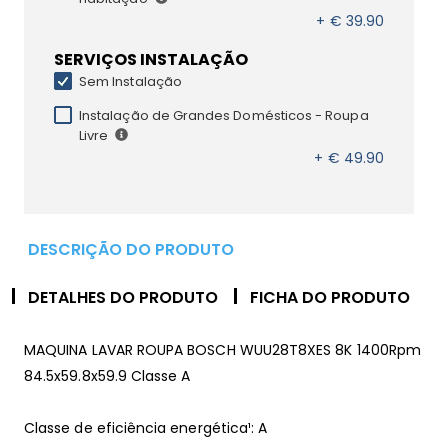
+ € 39.90
SERVIÇOS INSTALAÇÃO
Sem Instalação
Instalação de Grandes Domésticos - Roupa
Livre
+ € 49.90
DESCRIÇÃO DO PRODUTO
DETALHES DO PRODUTO
FICHA DO PRODUTO
MAQUINA LAVAR ROUPA BOSCH WUU28T8XES 8K 1400Rpm
84.5x59.8x59.9 Classe A
Classe de eficiência energética¹: A