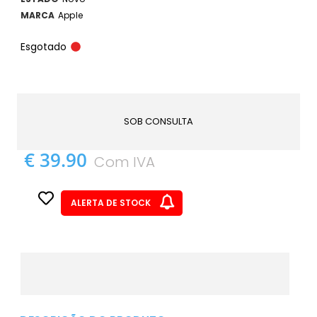
MARCA
Apple
Esgotado
SOB CONSULTA
€ 39.90
Com IVA
ALERTA DE STOCK