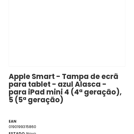
Apple Smart - Tampa de ecrã
para tablet - azul Alasca -
para iPad mini 4 (4ª geração),
5 (5ª geração)
EAN
0190199315860
ESTADO
Novo