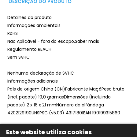
DESCRIÇÃO DO PRODUTO
Detalhes do produto
Informações ambientais
RoHS
Não Aplicável - fora do escopo.Saber mais
Regulamento REACH
Sem SVHC
Nenhuma declaração de SVHC
Informações adicionais
País de origem China (CN)Fabricante MaçãPeso bruto
(incl. pacote) 19,0 gramasDimensões (incluindo
pacote) 2 x 16 x 21 mmNúmero da alfândega
4202129190UNSPSC (v5.03) 43171801EAN 190199315860
Este website utiliza cookies