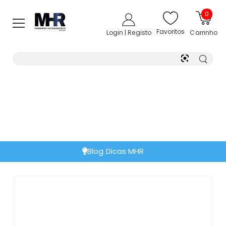
0
Favoritos
Login | Registo
Carrinho
Blog Dicas MHR