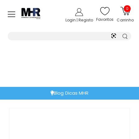
0
Favoritos
Login | Registo
Carrinho
Blog Dicas MHR