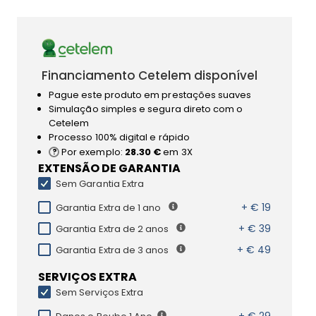
Financiamento Cetelem disponível
Pague este produto em prestações suaves
Simulação simples e segura direto com o
Cetelem
Processo 100% digital e rápido
Por exemplo:
28.30 €
em 3X
EXTENSÃO DE GARANTIA
Sem Garantia Extra
+ € 19
Garantia Extra de 1 ano
+ € 39
Garantia Extra de 2 anos
+ € 49
Garantia Extra de 3 anos
SERVIÇOS EXTRA
Sem Serviços Extra
+ € 29