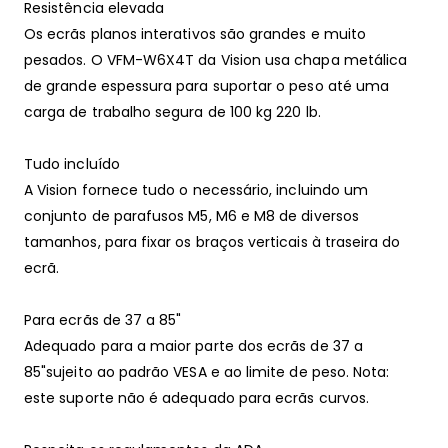
Resistência elevada
Os ecrãs planos interativos são grandes e muito
pesados. O VFM-W6X4T da Vision usa chapa metálica
de grande espessura para suportar o peso até uma
carga de trabalho segura de 100 kg 220 lb.
Tudo incluído
A Vision fornece tudo o necessário, incluindo um
conjunto de parafusos M5, M6 e M8 de diversos
tamanhos, para fixar os braços verticais à traseira do
ecrã.
Para ecrãs de 37 a 85"
Adequado para a maior parte dos ecrãs de 37 a
85"sujeito ao padrão VESA e ao limite de peso. Nota:
este suporte não é adequado para ecrãs curvos.