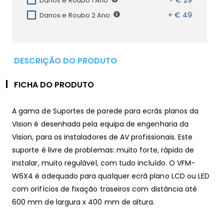
Danos e Roubo 1 Ano
+ € 49
Danos e Roubo 2 Ano
DESCRIÇÃO DO PRODUTO
FICHA DO PRODUTO
A gama de Suportes de parede para ecrãs planos da
Vision é desenhada pela equipa de engenharia da
Vision, para os instaladores de AV profissionais. Este
suporte é livre de problemas: muito forte, rápido de
instalar, muito regulável, com tudo incluído. O VFM-
W6X4 é adequado para qualquer ecrã plano LCD ou LED
com orifícios de fixação traseiros com distância até
600 mm de largura x 400 mm de altura.