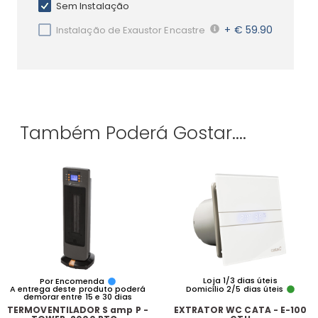
Sem Instalação
+ € 59.90
Instalação de Exaustor Encastre
Também Poderá Gostar....
Loja 1/3 dias úteis
Por Encomenda
A entrega deste produto poderá
Domicílio 2/5 dias úteis
demorar entre 15 e 30 dias
TERMOVENTILADOR S amp P -
EXTRATOR WC CATA - E-100