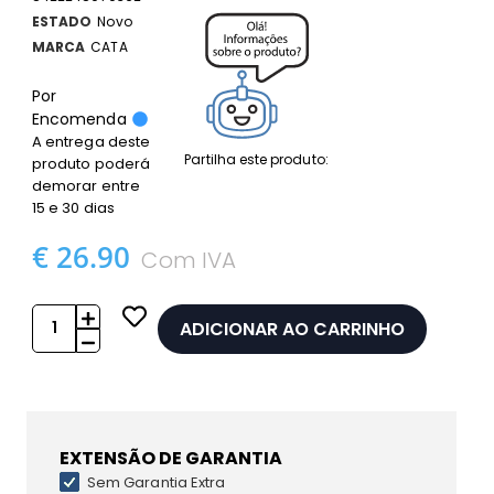
ESTADO
Novo
MARCA
CATA
Por
Encomenda
A entrega deste
Partilha este produto:
produto poderá
demorar entre
15 e 30 dias
€ 26.90
Com IVA
ADICIONAR AO CARRINHO
EXTENSÃO DE GARANTIA
Sem Garantia Extra