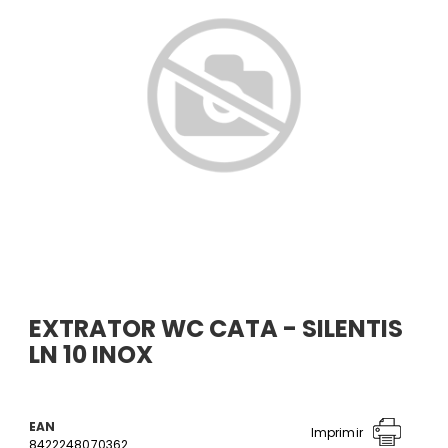
EXTRATOR WC CATA - SILENTIS
LN 10 INOX
EAN
Imprimir
8422248070362