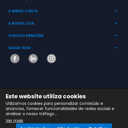
A MINHA CONTA
A NOSSA LOJA
O NOSSO ARMAZÉM
SEGUE-NOS!
Este website utiliza cookies
Utilizamos cookies para personalizar conteúdo e
MHR © 2025 Copyright. Todos os Direitos Reservados
anúncios, fornecer funcionalidades de redes sociais e
analisar o nosso tráfego...
Ver mais