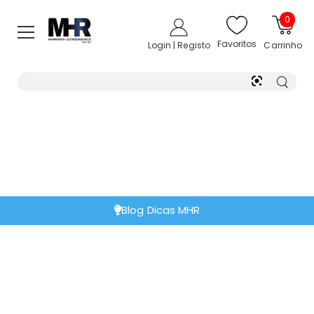
0
Favoritos
Login | Registo
Carrinho
Blog Dicas MHR