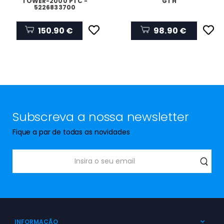
TOWER-2000 PTC -
GTH
5226833700
150.90 €
98.90 €
Subscreva a nossa newsletter
Fique a par de todas as novidades
INFORMAÇÃO