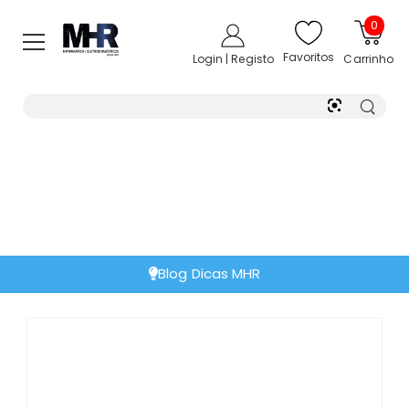
0
Favoritos
Login | Registo
Carrinho
Blog Dicas MHR