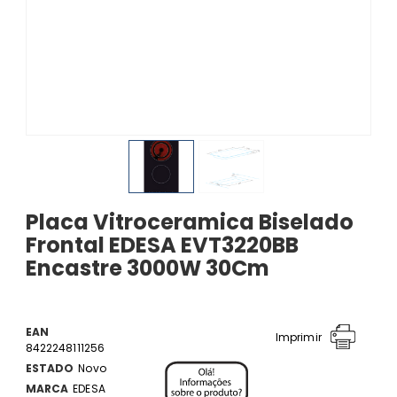
Placa Vitroceramica Biselado
Frontal EDESA EVT3220BB
Encastre 3000W 30Cm
EAN
Imprimir
8422248111256
ESTADO
Novo
MARCA
EDESA