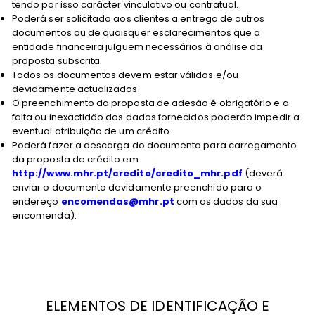
tendo por isso carácter vinculativo ou contratual.
Poderá ser solicitado aos clientes a entrega de outros
documentos ou de quaisquer esclarecimentos que a
entidade financeira julguem necessários à análise da
proposta subscrita.
Todos os documentos devem estar válidos e/ou
devidamente actualizados.
O preenchimento da proposta de adesão é obrigatório e a
falta ou inexactidão dos dados fornecidos poderão impedir a
eventual atribuição de um crédito.
Poderá fazer a descarga do documento para carregamento
da proposta de crédito em
http://www.mhr.pt/credito/credito_mhr.pdf
(deverá
enviar o documento devidamente preenchido para o
endereço
encomendas@mhr.pt
com os dados da sua
encomenda).
ELEMENTOS DE IDENTIFICAÇÃO E