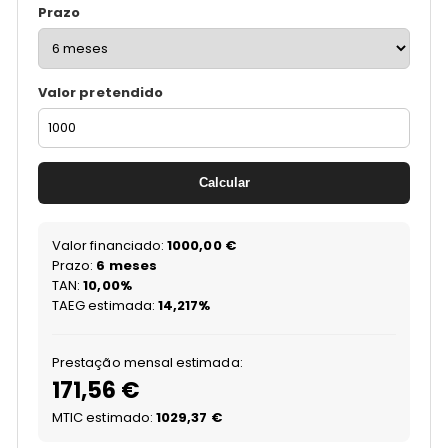
Prazo
Valor pretendido
Calcular
Valor financiado:
1000,00 €
Prazo:
6 meses
TAN:
10,00%
TAEG estimada:
14,217%
Prestação mensal estimada:
171,56 €
MTIC estimado:
1029,37 €