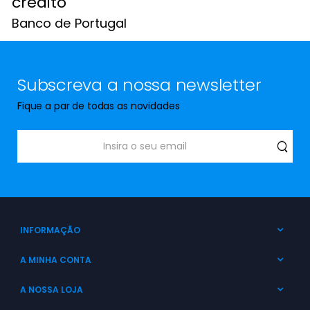
crédito
Banco de Portugal
Subscreva a nossa newsletter
Fique a par de todas as novidades
INFORMAÇÃO
A MINHA CONTA
A NOSSA LOJA