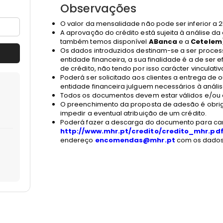
Observações
O valor da mensalidade não pode ser inferior a 2
A aprovação do crédito está sujeita à análise da
também temos disponível
ABanca
e a
Cetelem
Os dados introduzidos destinam-se a ser proces
entidade financeira, a sua finalidade é a de ser
de crédito, não tendo por isso carácter vinculativ
Poderá ser solicitado aos clientes a entrega de
entidade financeira julguem necessários à anális
Todos os documentos devem estar válidos e/ou 
O preenchimento da proposta de adesão é obriga
impedir a eventual atribuição de um crédito.
Poderá fazer a descarga do documento para ca
http://www.mhr.pt/credito/credito_mhr.pd
endereço
encomendas@mhr.pt
com os dados