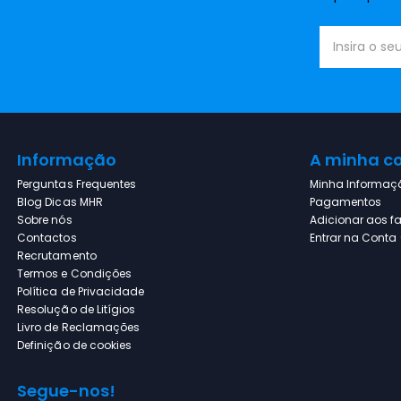
Informação
A minha c
Perguntas Frequentes
Minha Informaç
Blog Dicas MHR
Pagamentos
Sobre nós
Adicionar aos fa
Contactos
Entrar na Conta (
Recrutamento
Termos e Condições
Política de Privacidade
Resolução de Litígios
Livro de Reclamações
Definição de cookies
Segue-nos!