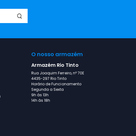
O nosso armazém
Armazém Rio Tinto
Rua Joaquim Ferreiro, nº 70E
4435-297 Rio Tinto
Horário de Funcionamento
Segunda a Sexta
9h às 13h
)
14h às 18h