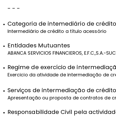
- - -
Categoria de intemediário de crédit
Intermediário de crédito a título acessório
Entidades Mutuantes
ABANCA SERVICIOS FINANCIEROS, E.F.C.,S.A.-S
Regime de exercício de intermediaçã
Exercicio da atividade de intermediação de c
Serviços de intermediação de crédit
Apresentação ou proposta de contratos de c
Responsabilidade Civil pela activida