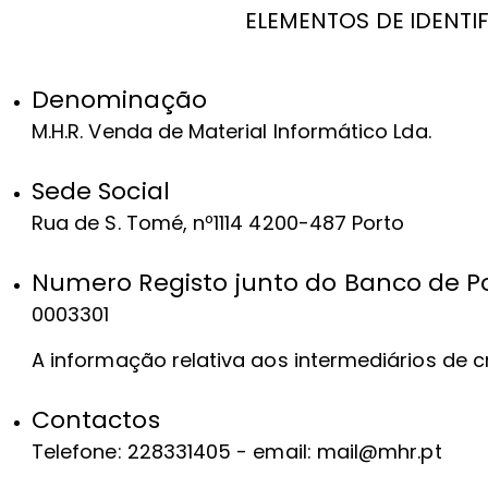
ELEMENTOS DE IDENTIFI
Denominação
M.H.R. Venda de Material Informático Lda.
Sede Social
Rua de S. Tomé, nº1114 4200-487 Porto
Numero Registo junto do Banco de P
0003301
A informação relativa aos intermediários de
Contactos
Telefone: 228331405 - email: mail@mhr.pt