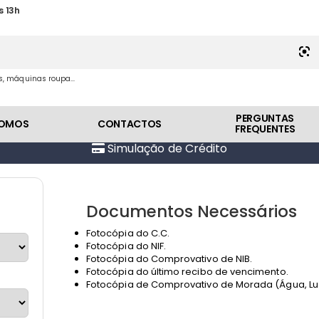
s 13h
es, máquinas roupa...
PERGUNTAS
SOMOS
CONTACTOS
FREQUENTES
Simulação de Crédito
Documentos Necessários
Fotocópia do C.C.
Fotocópia do NIF.
Fotocópia do Comprovativo de NIB.
Fotocópia do último recibo de vencimento.
Fotocópia de Comprovativo de Morada (Água, Luz