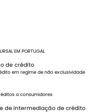
o
UCURSAL EM PORTUGAL
o de crédito
rédito em regime de não exclusividade
o
réditos a consumidores
de de intermediação de crédito