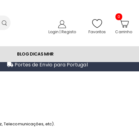
0
Favoritos
Login | Registo
Carrinho
BLOG DICAS MHR
Portes de Envio para Portugal
, Telecomunicações, etc).