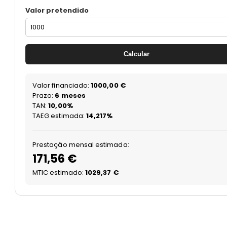
Valor pretendido
Calcular
Valor financiado:
1000,00 €
Prazo:
6 meses
TAN:
10,00%
TAEG estimada:
14,217%
Prestação mensal estimada:
171,56 €
MTIC estimado:
1029,37 €