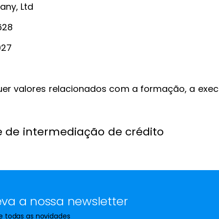
any, Ltd
628
027
quer valores relacionados com a formação, a ex
e de intermediação de crédito
va a nossa newsletter
de todas as novidades