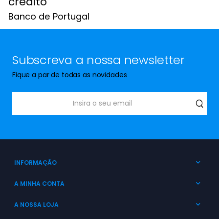
crédito
Banco de Portugal
Subscreva a nossa newsletter
Fique a par de todas as novidades
INFORMAÇÃO
A MINHA CONTA
A NOSSA LOJA