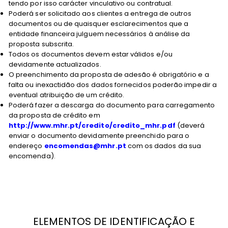
tendo por isso carácter vinculativo ou contratual.
Poderá ser solicitado aos clientes a entrega de outros
documentos ou de quaisquer esclarecimentos que a
entidade financeira julguem necessários à análise da
proposta subscrita.
Todos os documentos devem estar válidos e/ou
devidamente actualizados.
O preenchimento da proposta de adesão é obrigatório e a
falta ou inexactidão dos dados fornecidos poderão impedir a
eventual atribuição de um crédito.
Poderá fazer a descarga do documento para carregamento
da proposta de crédito em
http://www.mhr.pt/credito/credito_mhr.pdf
(deverá
enviar o documento devidamente preenchido para o
endereço
encomendas@mhr.pt
com os dados da sua
encomenda).
ELEMENTOS DE IDENTIFICAÇÃO E