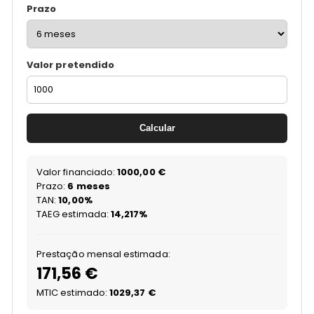
Prazo
Valor pretendido
Calcular
Valor financiado:
1000,00 €
Prazo:
6 meses
TAN:
10,00%
TAEG estimada:
14,217%
Prestação mensal estimada:
171,56 €
MTIC estimado:
1029,37 €